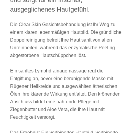
ausgeglichenes Hautgefühl.
Die Clear Skin Gesichtsbehandlung ist Ihr Weg zu
einem klaren, ebenmäßigen Hautbild. Die gründliche
Doppelreinigung befreit Ihre Haut sanft von allen
Unreinheiten, während das enzymatische Peeling
abgestorbene Hautschüppchen löst.
Ein sanftes Lymphdrainagemassage regt die
Entgiftung an, bevor eine beruhigende Maske mit
Rügener Heilkreide und ausgewählten ätherischen
Ölen ihre klärende Wirkung entfaltet. Den krönenden
Abschluss bildet eine nährende Pflege mit
Ziegenbutter und Aloe Vera, die Ihre Haut mit
Feuchtigkeit versorgt.
Das Ergebnis: Ein verfeinertes Hautbild, verfeinerte