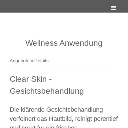
Wellness Anwendung
Angebote
»
Details
Clear Skin -
Gesichtsbehandlung
Die klärende Gesichtsbehandlung
verfeinert das Hautbild, reinigt porentief
und sorgt für ein frisches,