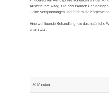
kindgerechten Atmosphäre schenken wir den Kin
Auszeit vom Alltag. Die behutsamen Berührungen l
kleine Verspannungen und fördern die Körperwa
Eine wohltuende Behandlung, die das natürliche W
unterstützt.
30 Minuten