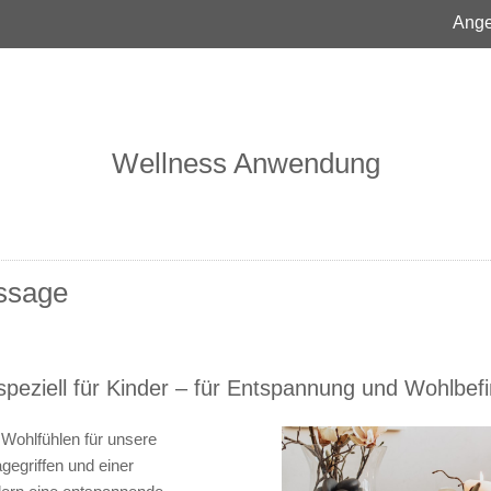
Ange
Wellness Anwendung
ssage
eziell für Kinder – für Entspannung und Wohlbef
Wohlfühlen für unsere
gegriffen und einer