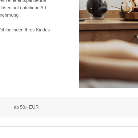
dern eine entspannende
ösen auf natürliche Art
hrnehmung.
ohlbefinden Ihres Kindes
ab 50,- EUR